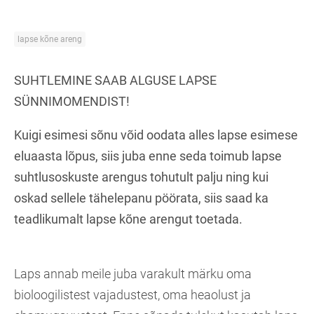
lapse kõne areng
SUHTLEMINE SAAB ALGUSE LAPSE
SÜNNIMOMENDIST!
Kuigi esimesi sõnu võid oodata alles lapse esimese
eluaasta lõpus, siis juba enne seda toimub lapse
suhtlusoskuste arengus tohutult palju ning kui
oskad sellele tähelepanu pöörata, siis saad ka
teadlikumalt lapse kõne arengut toetada.
Laps annab meile juba varakult märku oma
bioloogilistest vajadustest, oma heaolust ja